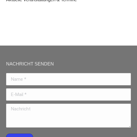
NACHRICHT SENDEN
Name *
E-Mail *
Nachricht