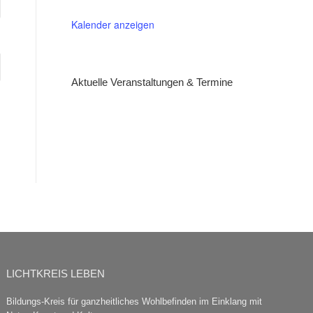
Kalender anzeigen
Aktuelle Veranstaltungen & Termine
LICHTKREIS LEBEN
Bildungs-Kreis für ganzheitliches Wohlbefinden im Einklang mit