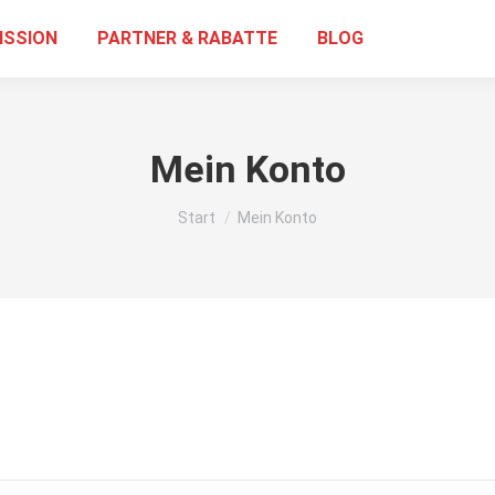
ISSION
PARTNER & RABATTE
BLOG
Mein Konto
Sie befinden sich hier:
Start
Mein Konto