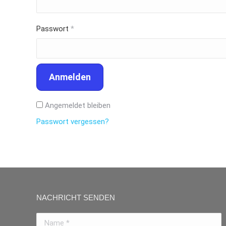
Erforderlich
Passwort
*
Anmelden
Angemeldet bleiben
Passwort vergessen?
NACHRICHT SENDEN
Name *